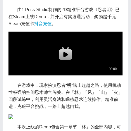
由1 Poss Studio制作的2D精准平台游戏《忍者明》已
在Steam上线Demo，并开启有奖速通活动，奖励超千元
Steam充值卡
抖音充值
。
在游戏中，玩家扮演忍者“明”踏上超越之路，使用机动
性极强的空间忍术帅气闯关。在「林」「风」「山」「火」
四段试炼中，利用灵活身法和瞬移忍术连续操作、精准前
进，克服平台挑战，一路上超越自我。
本次上线的Demo包含第一章节「林」的全部内容，可