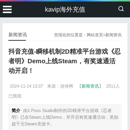
kavip海外充值
新闻资讯
您现在的位置是：
网站首页
>
新闻资讯
抖音充值-瞬移机制2D精准平台游戏《忍
者明》Demo上线Steam，有奖速通活
动开启！
2024-11-14 13:37
来源：游侠网
【
新闻资讯
】
2511人
已围观
简介
由1 Poss Studio制作的2D精准平台游戏《忍者
明》已在Steam上线Demo，并开启有奖速通活动，奖励
超千元Steam充值卡。