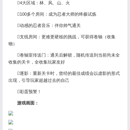
4大区域：林、风、山、火
100多个房间：成为忍者大师的终极试炼
动感的忍者音乐：伴你帅气通关
支线房间：更难更硬核的挑战，可获得卷轴（收集
物）
卷轴室传送门：通关后解锁，随机传送到当前尚未全
收集的关卡，全收集玩家友好
逐影：重新关卡时，曾经的最佳成绩会以虚影的形式
出现，引导玩家超越过去的自己
彩蛋预警！
游戏画面：