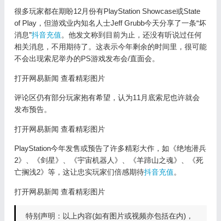
很多玩家都在期盼12月份有PlayStation Showcase或State
of Play，但游戏业内知名人士Jeff Grubb今天分享了一条“坏
消息”
抖音充值
。他发文称到目前为止，还没有听说过任何
相关消息，不用期待了。这表示今年剩余的时间里，很可能
不会出现索尼举办的PS游戏发布会/直面会。
打开网易新闻 查看精彩图片
评论区仍有部分玩家抱有希望，认为11月底索尼也许就会
发布预告。
打开网易新闻 查看精彩图片
PlayStation今年发售或预告了许多精彩大作，如《绝地潜兵
2》、《剑星》、《宇宙机器人》、《羊蹄山之魂》、《死
亡搁浅2》等，这让忠实玩家们倍感期待
抖音充值
。
打开网易新闻 查看精彩图片
特别声明：以上内容(如有图片或视频亦包括在内)，