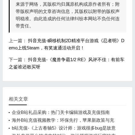
来源于网络，其版权均归属原机构或原作者所有；附
带版权声明的文章咨询信息，其版权以附带的版权声
明稳准。由此造成的任何法律纠纷本网站不负任何连
带责任。
上一篇：
抖音充值-瞬移机制2D精准平台游戏《忍者明》D
emo上线Steam，有奖速通活动开启！
下一篇：
抖音充值-《魔兽争霸1/2 RE》风评不佳：有前车
之鉴谁还敢买呀
相关文章
企业B站礼品采购：热门关卡编辑游戏及充值指南
海外B站充值视频教学：环保先行，苹果新政策与充
值流程解析
b站充值-《上古卷轴5》设计师：游戏很多bug是故意