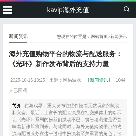
kavip海外充值
新闻资讯
您现在的位置是：
网站首页
>
新闻资讯
海外充值购物平台的物流与配送服务：
《光环》新作发布背后的支持力量
2025-10-16 13:25
来源：网易游戏
【
新闻资讯
】
1044
人已围观
简介
在游戏界，重大发布往往伴随着无数玩家的期待
和兴奋。最近，士官长的配音演员在社交媒体上的暗示
让《光环》系列的粉丝们激动不已，纷纷猜测这是否意
味着新作即将到来。与此同时，海外充值购物平台的物
流与配送服务在这一过程中扮演着至关重要的角色，它